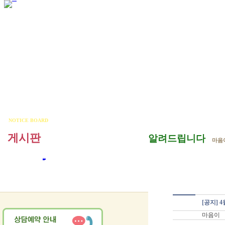
NOTICE BOARD
게시판
알려드립니다
마음
알려드립니다
자주하는질문
커뮤니티
[공지]
마음이