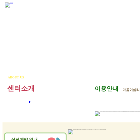
ABOUT US
센터소개
이용안내
마음이심리
인사말
연혁
상담진 소개
이용안내
오시는 길